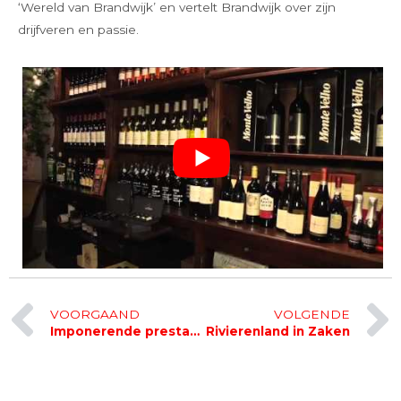
‘Wereld van Brandwijk’ en vertelt Brandwijk over zijn
drijfveren en passie.
Vorige
VOORGAAND
VOLGENDE
Imponerende prestatie Brandwijk Runners
Rivierenland in Zaken