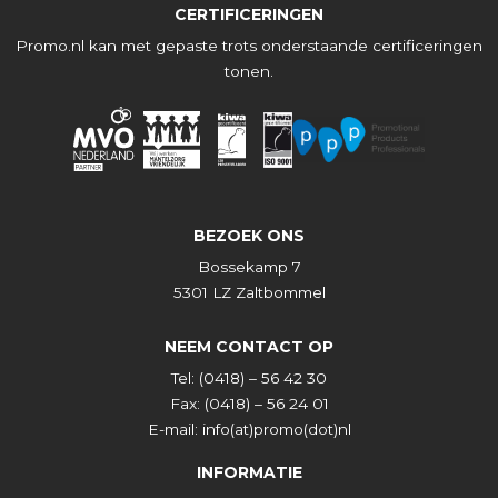
CERTIFICERINGEN
Promo.nl kan met gepaste trots onderstaande certificeringen
tonen.
BEZOEK ONS
Bossekamp 7
5301 LZ Zaltbommel
NEEM CONTACT OP
Tel:
(0418) – 56 42 30
Fax:
(0418) – 56 24 01
E-mail:
info(at)promo(dot)nl
INFORMATIE