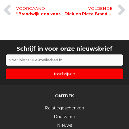
Vorige
VOORGAAND
VOLGENDE
“Brandwijk een voorbeeld voor Provincie”
Dick en Pieta Brandwijk winnen Rabobank Award 2011
Schrijf in voor onze nieuwsbrief
ONTDEK
Relatiegeschenken
Duurzaam
Nieuws